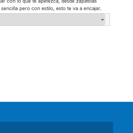
ar con lo que te apetezca, desde zapatillas
r sencilla pero con estilo, esto te va a encajar.