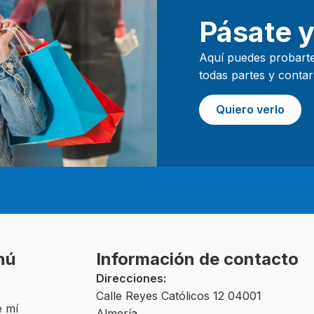
Pásate y
Aquí puedes probarte
todas partes y conta
Quiero verlo
nú
Información de contacto
Direcciones:
Calle Reyes Católicos 12 04001
 mí
Almería