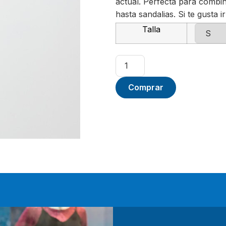
actual. Perfecta para combin
hasta sandalias. Si te gusta i
Talla
Comprar