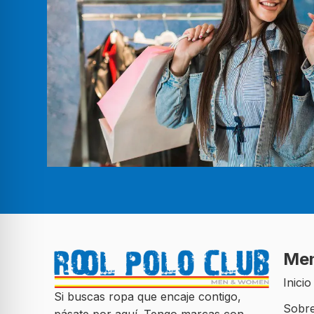
Me
Inicio
Si buscas ropa que encaje contigo,
Sobre
pásate por aquí. Tengo marcas con