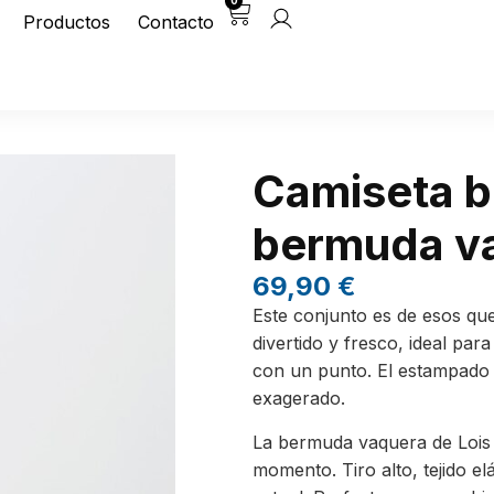
0
Productos
Contacto
Camiseta b
bermuda va
69,90
€
Este conjunto es de esos que
divertido y fresco, ideal par
con un punto. El estampado 
exagerado.
La bermuda vaquera de Lois 
momento. Tiro alto, tejido el